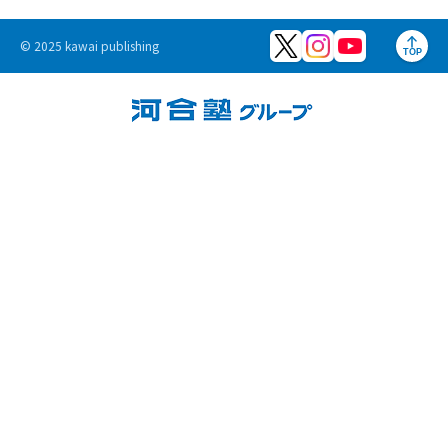
© 2025 kawai publishing
TOP