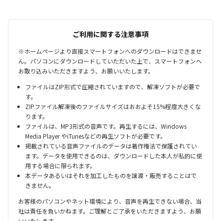
ご利用に関する注意事項
※ホームページより直接スマートフォンへのダウンロードはできませ
ん。パソコンにダウンロードしていただいた上で、スマートフォンへ
お取り込みいただきますよう、お願いいたします。
ファイルはZIP形式で圧縮されていますので、解凍ソフトが必要で
す。
ZIPファイル解凍後のファイルサイズはおおよそ15%程度大きくな
ります。
ファイルは、MP3形式の音声です。再生するには、Windows
Media Player やiTunesなどの再生ソフトが必要です。
掲載されている音声ファイルのデータは著作権法で保護されてい
ます。データを使用できるのは、ダウンロードした本人が私的に使
用する場合に限られます。
本データあるいはそれを加工したものを譲渡・販売することはで
きません。
お客様のパソコンやネット環境により、音声を再生できない場合、当
社は責任を負いかねます。ご理解とご了承をいただきますよう、お願
いいたします。