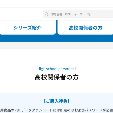
ウンロード
シリーズ紹介
方
High
高