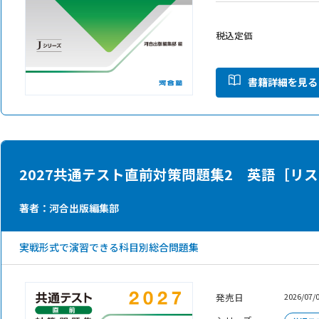
2027共通テス
著者：河合出版編集部
題集
実戦形式で演習できる
学
国語
情報