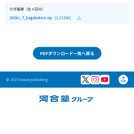
化学基礎（全４回分）
2026J_7_kagakukiso.zip
(2,215kb)
PDFダウンロード一覧へ戻る
© 2025 kawai publishing
TOP