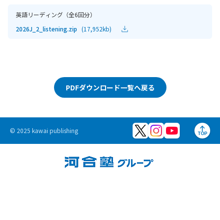
英語リーディング（全6回分）
2026J_2_listening.zip
(17,952kb)
PDFダウンロード一覧へ戻る
© 2025 kawai publishing
TOP