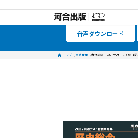
音声ダ
トップ
書籍検索
書