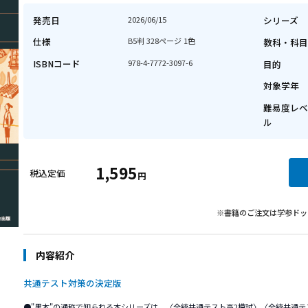
2027共通テス
著者：河合塾
発売日
仕様
ISBNコード