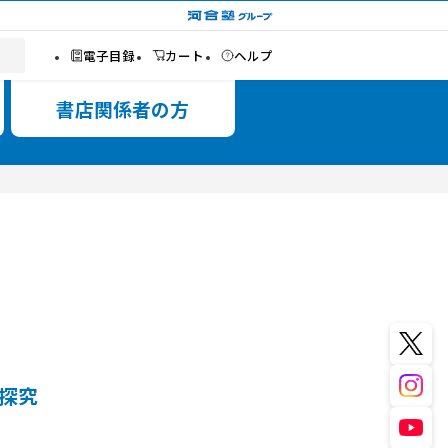
高校関係者の方
Book details