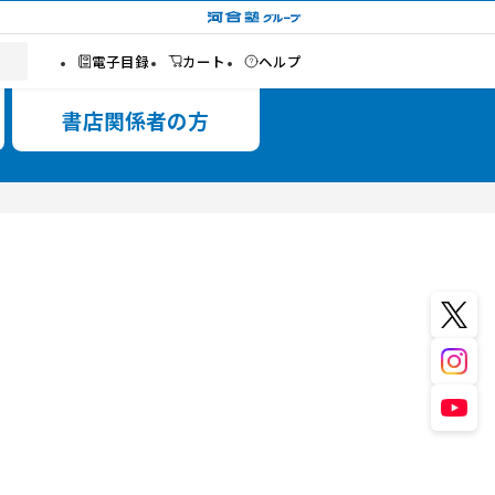
高校関係者の方
Book details