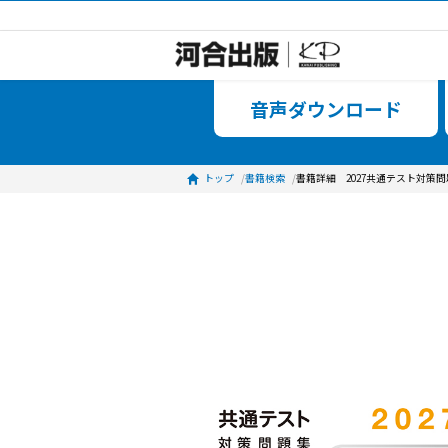
音声ダ
トップ
書籍検索
書