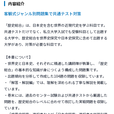
内容紹介
客観式ジャンル別問題集で共通テスト対策
「歴史総合」は、日本史を含む世界の近現代史を学ぶ科目です。
共通テストだけでなく、私立大学入試でも受験科目として出題す
る大学や、歴史総合を世界史探究や日本史探究に含めて出題する
大学があり、対策が必要な科目です。
【本書について】
・世界史と日本史、それぞれに精通した講師陣が執筆し、「歴史
総合」の基本的な知識が身につくよう構成した問題集です。
・出題傾向を分析して作成した104題の問題を収録しています。
・「解答・解説編」では、理解を深められる丁寧な解説を掲載し
ています。
・巻末には、過去のセンター試験および共通テストから厳選した
問題を、歴史総合のレベルに合わせて改訂した実戦問題を収録し
ています。