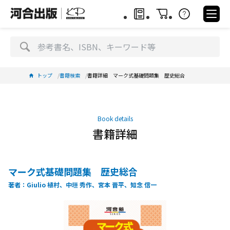
トップ
書籍検索
書籍詳細 マーク式基礎問題集 歴史総合
Book details
書籍詳細
マーク式基礎問題集 歴史総合
著者：Giulio 植村、中垣 秀作、宮本 晋平、知念 信一