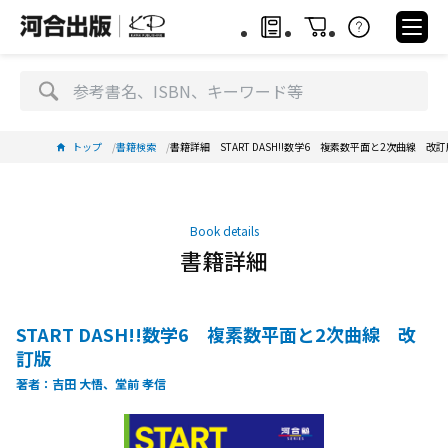
トップ
書籍検索
書籍詳細 START DASH!!数学6 複素数平面と2次曲線 改訂
Book details
書籍詳細
START DASH!!数学6 複素数平面と2次曲線 改
訂版
著者：吉田 大悟、堂前 孝信