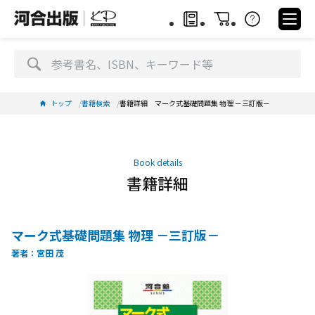
トップ
書籍検索
書籍詳細 マーク式基礎問題集 物理 －三訂版－
Book details
書籍詳細
マーク式基礎問題集 物理 －三訂版－
著者：宮田 茂