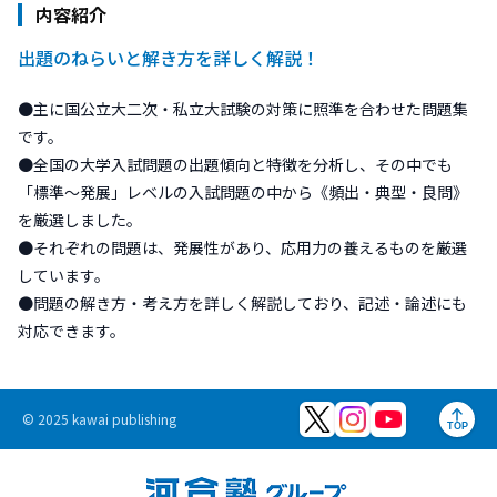
内容紹介
出題のねらいと解き方を詳しく解説！
●主に国公立大二次・私立大試験の対策に照準を合わせた問題集
です。
●全国の大学入試問題の出題傾向と特徴を分析し、その中でも
「標準～発展」レベルの入試問題の中から《頻出・典型・良問》
を厳選しました。
●それぞれの問題は、発展性があり、応用力の養えるものを厳選
しています。
●問題の解き方・考え方を詳しく解説しており、記述・論述にも
対応できます。
© 2025 kawai publishing
TOP