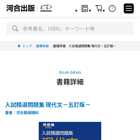
トップ
書籍検索
書籍詳細 入試精選問題集 現代文－五訂版－
Book details
書籍詳細
入試精選問題集 現代文－五訂版－
著者：河合塾国語科