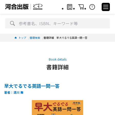
トップ
書籍検索
書籍詳細 早大でるでる英語一問一答
Book details
書籍詳細
早大でるでる英語一問一答
著者：清川 舞