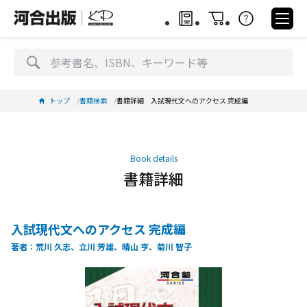
トップ
書籍検索
書籍詳細 入試現代文へのアクセス 完成編
Book details
書籍詳細
入試現代文へのアクセス 完成編
著者：荒川 久志、立川 芳雄、晴山 亨、菊川 智子