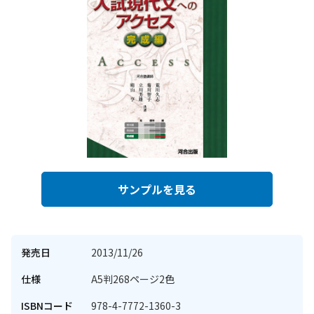
サンプルを見る
発売日
2013/11/26
仕様
A5判268ページ2色
ISBNコード
978-4-7772-1360-3