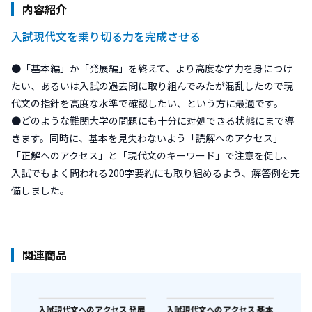
内容紹介
入試現代文を乗り切る力を完成させる
●「基本編」か「発展編」を終えて、より高度な学力を身につけ
たい、あるいは入試の過去問に取り組んでみたが混乱したので現
代文の指針を高度な水準で確認したい、という方に最適です。
●どのような難関大学の問題にも十分に対処できる状態にまで導
きます。同時に、基本を見失わないよう「読解へのアクセス」
「正解へのアクセス」と「現代文のキーワード」で注意を促し、
入試でもよく問われる200字要約にも取り組めるよう、解答例を完
備しました。
関連商品
入試現代文へのアクセス 発展
入試現代文へのアクセス 基本